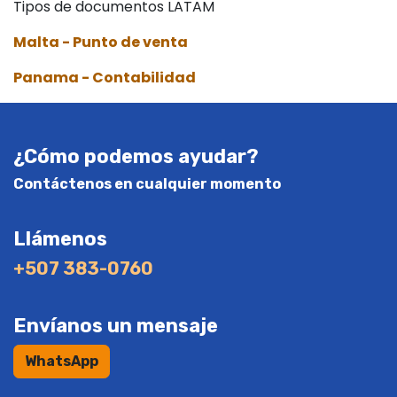
Tipos de documentos LATAM
Malta - Punto de venta
Panama - Contabilidad
¿Cómo podemos ayudar?
Contáctenos en cualquier momento
Llámenos
+507 383-0760
Envíanos un mensaje
WhatsAp​p