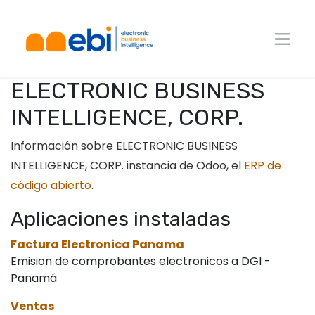
Ir al contenido
ELECTRONIC BUSINESS
INTELLIGENCE, CORP.
Información sobre ELECTRONIC BUSINESS
INTELLIGENCE, CORP. instancia de Odoo, el
ERP de
código abierto
.
Aplicaciones instaladas
Factura Electronica Panama
Emision de comprobantes electronicos a DGI -
Panamá
Ventas